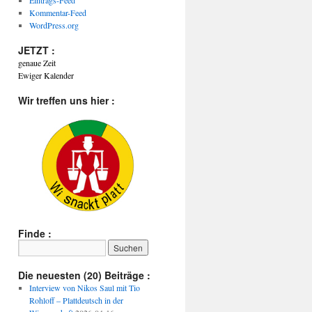
Eintrags-Feed
Kommentar-Feed
WordPress.org
JETZT :
genaue Zeit
Ewiger Kalender
Wir treffen uns hier :
Finde :
Die neuesten (20) Beiträge :
Interview von Nikos Saul mit Tio
Rohloff – Plattdeutsch in der