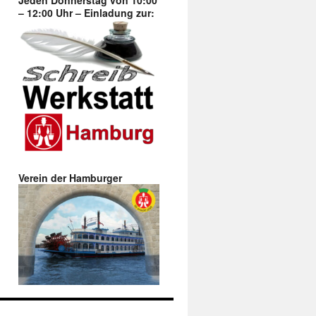
Jeden Donnerstag von 10:00
– 12:00 Uhr – Einladung zur:
Verein der Hamburger