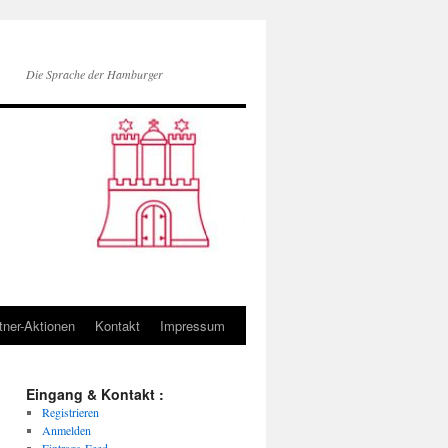
Die Sprache der Hamburger
tner-Aktionen
Kontakt
Impressum
Eingang & Kontakt :
Registrieren
Anmelden