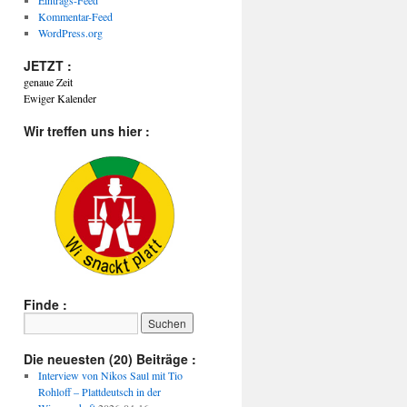
Eintrags-Feed
Kommentar-Feed
WordPress.org
JETZT :
genaue Zeit
Ewiger Kalender
Wir treffen uns hier :
Finde :
Die neuesten (20) Beiträge :
Interview von Nikos Saul mit Tio
Rohloff – Plattdeutsch in der