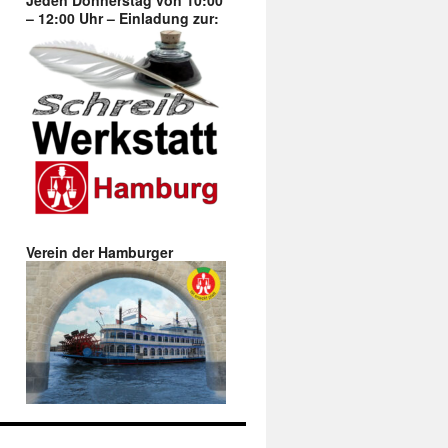
Jeden Donnerstag von 10:00
– 12:00 Uhr – Einladung zur:
Verein der Hamburger