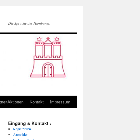
Die Sprache der Hamburger
tner-Aktionen
Kontakt
Impressum
Eingang & Kontakt :
Registrieren
Anmelden