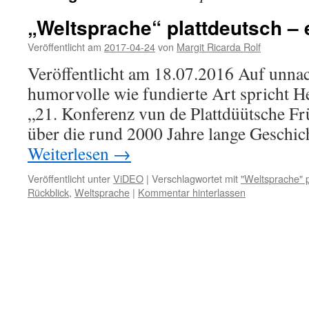
„Weltsprache“ plattdeutsch – 
Veröffentlicht am
2017-04-24
von
Margit Ricarda Rolf
Veröffentlicht am 18.07.2016 Auf unna
humorvolle wie fundierte Art spricht H
„21. Konferenz vun de Plattdüütsche F
über die rund 2000 Jahre lange G
Weiterlesen
→
Veröffentlicht unter
ViDEO
|
Verschlagwortet mit
"Weltsprache" p
Rückblick
,
Weltsprache
|
Kommentar hinterlassen