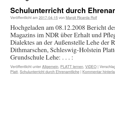
Schulunterricht durch Ehrena
Veröffentlicht am
2017-04-15
von
Margit Ricarda Rolf
Hochgeladen am 08.12.2008 Bericht de
Magazins im NDR über Erhalt und Pfleg
Dialektes an der Außenstelle Lehe der
Dithmarschen, Schleswig-Holstein Plat
Grundschule Lehe: . . . :
Veröffentlicht unter
Allgemein
,
PLATT lernen
,
ViDEO
|
Verschlag
Platt
,
Schulunterricht durch Ehrenamtliche
|
Kommentar hinterl