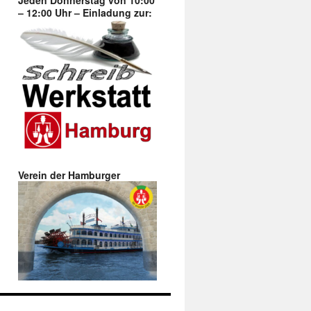
Jeden Donnerstag von 10:00
– 12:00 Uhr – Einladung zur:
Verein der Hamburger