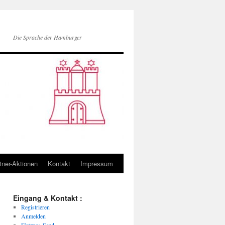
Die Sprache der Hamburger
tner-Aktionen
Kontakt
Impressum
Eingang & Kontakt :
Registrieren
Anmelden