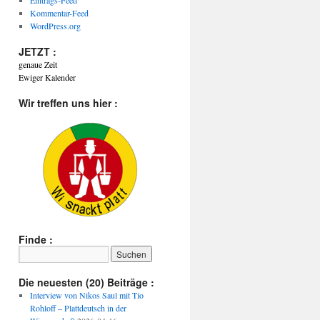
Eintrags-Feed
Kommentar-Feed
WordPress.org
JETZT :
genaue Zeit
Ewiger Kalender
Wir treffen uns hier :
Finde :
Die neuesten (20) Beiträge :
Interview von Nikos Saul mit Tio
Rohloff – Plattdeutsch in der