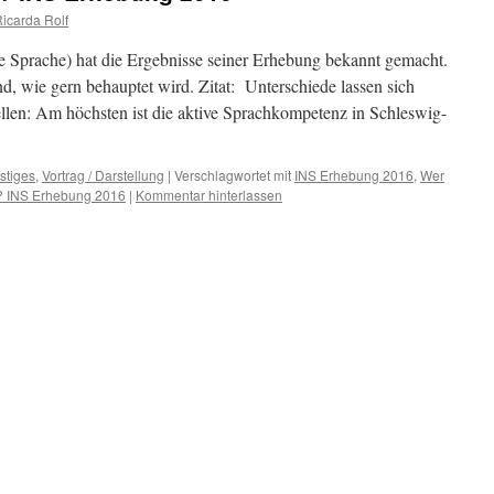
Ricarda Rolf
he Sprache) hat die Ergebnisse seiner Erhebung bekannt gemacht.
d, wie gern behauptet wird. Zitat: Unterschiede lassen sich
llen: Am höchsten ist die aktive Sprachkompetenz in Schleswig-
stiges
,
Vortrag / Darstellung
|
Verschlagwortet mit
INS Erhebung 2016
,
Wer
t? INS Erhebung 2016
|
Kommentar hinterlassen