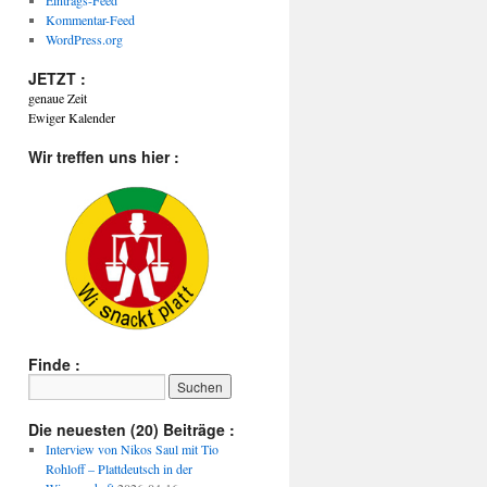
Eintrags-Feed
Kommentar-Feed
WordPress.org
JETZT :
genaue Zeit
Ewiger Kalender
Wir treffen uns hier :
Finde :
Die neuesten (20) Beiträge :
Interview von Nikos Saul mit Tio
Rohloff – Plattdeutsch in der