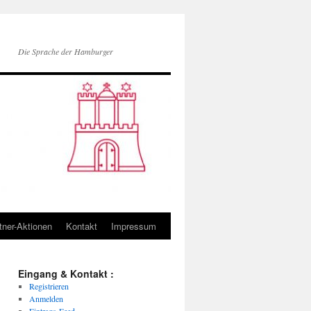
Die Sprache der Hamburger
tner-Aktionen
Kontakt
Impressum
Eingang & Kontakt :
Registrieren
Anmelden