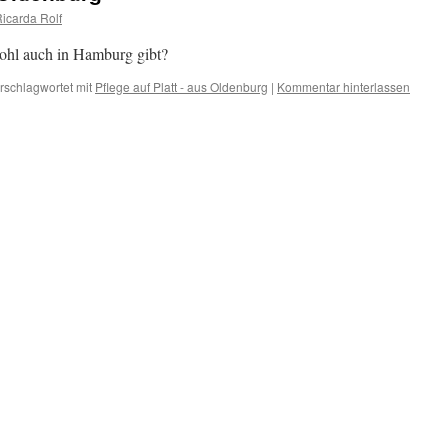
Ricarda Rolf
ohl auch in Hamburg gibt?
rschlagwortet mit
Pflege auf Platt - aus Oldenburg
|
Kommentar hinterlassen