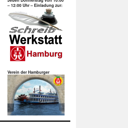
Jeden Donnerstag von 10:00
– 12:00 Uhr – Einladung zur:
Verein der Hamburger