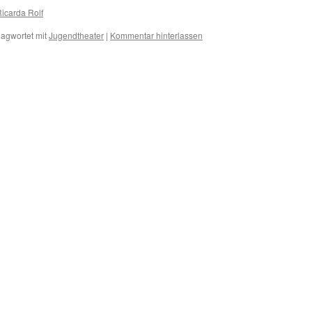
Ricarda Rolf
lagwortet mit
Jugendtheater
|
Kommentar hinterlassen