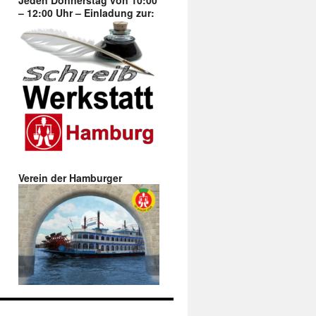
Jeden Donnerstag von 10:00
– 12:00 Uhr – Einladung zur:
Verein der Hamburger