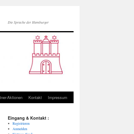
Die Sprache der Hamburger
tner-Aktionen
Kontakt
Impressum
Eingang & Kontakt :
Registrieren
Anmelden