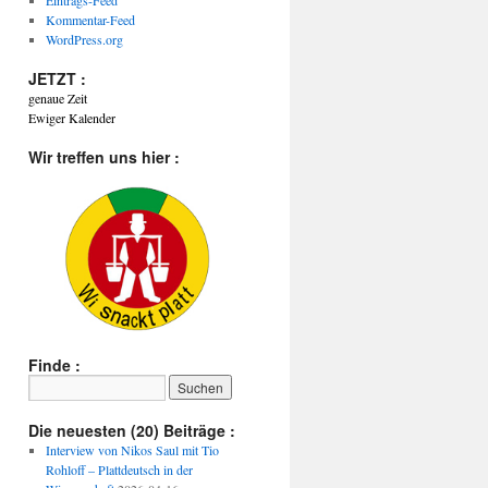
Eintrags-Feed
Kommentar-Feed
WordPress.org
JETZT :
genaue Zeit
Ewiger Kalender
Wir treffen uns hier :
Finde :
Die neuesten (20) Beiträge :
Interview von Nikos Saul mit Tio
Rohloff – Plattdeutsch in der